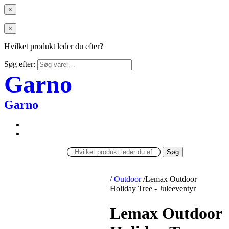
×
×
Hvilket produkt leder du efter?
Søg efter:
Garno
Garno
Søg
/
Outdoor
/
Lemax Outdoor
Holiday Tree - Juleeventyr
Lemax Outdoor