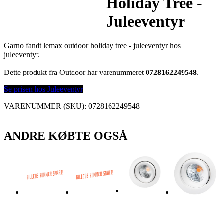
Holiday Tree -
Juleeventyr
Garno fandt lemax outdoor holiday tree - juleeventyr hos
juleeventyr.
Dette produkt fra Outdoor har varenummeret
0728162249548
.
Se prisen hos Juleeventyr
VARENUMMER (SKU):
0728162249548
ANDRE KØBTE OGSÅ