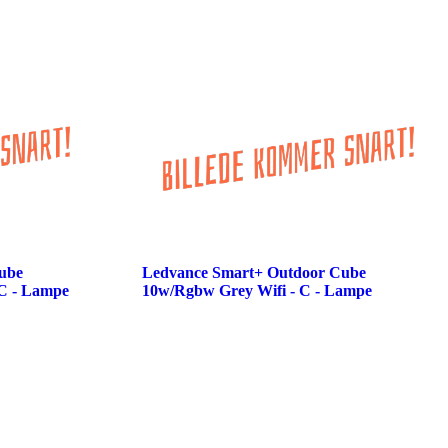
ube
Ledvance Smart+ Outdoor Cube
C - Lampe
10w/Rgbw Grey Wifi - C - Lampe