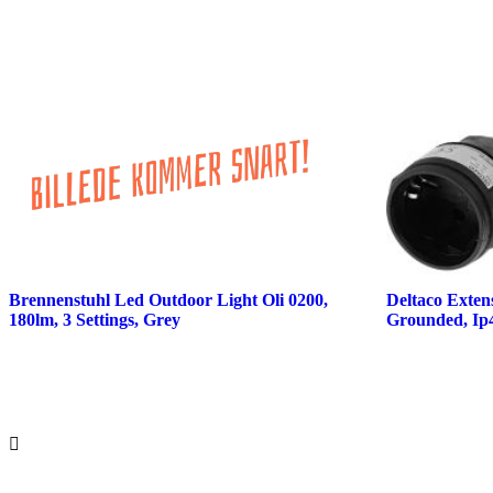
Brennenstuhl Led Outdoor Light Oli 0200,
Deltaco Exten
180lm, 3 Settings, Grey
Grounded, Ip4