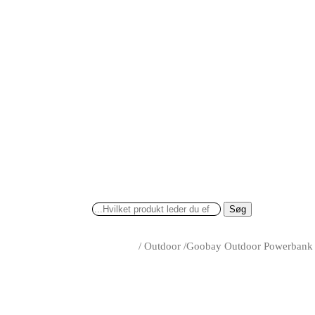
Søg
/
Outdoor
/
Goobay Outdoor Powerbank 8