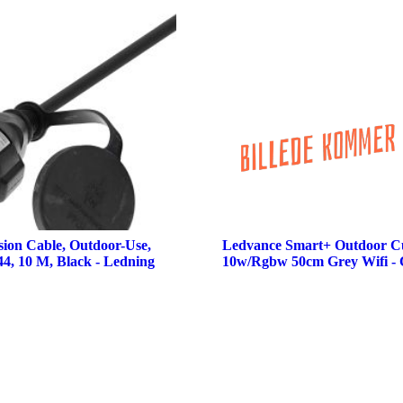
sion Cable, Outdoor-Use,
Ledvance Smart+ Outdoor C
4, 10 M, Black - Ledning
10w/Rgbw 50cm Grey Wifi - 