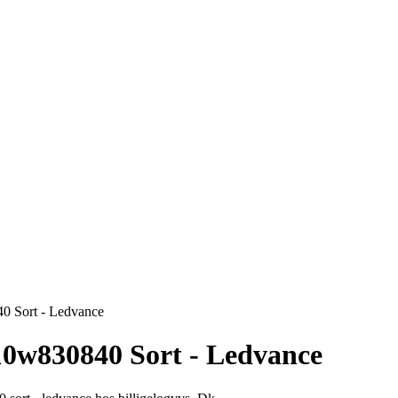
0 Sort - Ledvance
10w830840 Sort - Ledvance