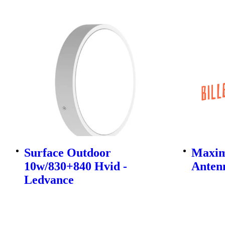
Surface Outdoor
Maxim
10w/830+840 Hvid -
Antenn
Ledvance