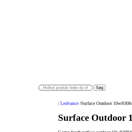
Søg
/
Ledvance
/
Surface Outdoor 10w83084
Surface Outdoor 