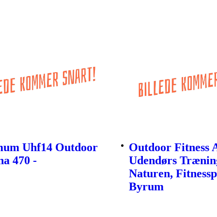
um Uhf14 Outdoor
Outdoor Fitness 
a 470 -
Udendørs Trænin
Naturen, Fitness
Byrum