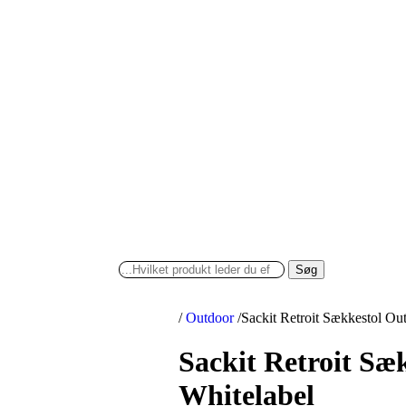
Søg
/
Outdoor
/
Sackit Retroit Sækkestol Ou
Sackit Retroit Sæ
Whitelabel