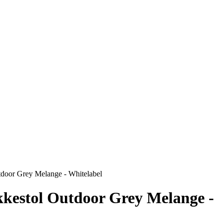
tdoor Grey Melange - Whitelabel
kkestol Outdoor Grey Melange -