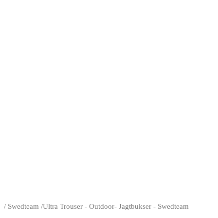
/
Swedteam
/
Ultra Trouser - Outdoor- Jagtbukser - Swedteam