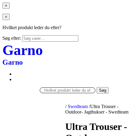
×
×
Hvilket produkt leder du efter?
Søg efter:
Garno
Garno
Søg
/
Swedteam
/
Ultra Trouser -
Outdoor- Jagtbukser - Swedteam
Ultra Trouser -