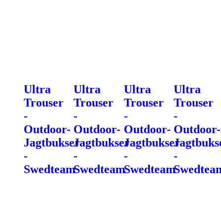
Ultra
Ultra
Ultra
Ultra
Trouser
Trouser
Trouser
Trouser
-
-
-
-
Outdoor-
Outdoor-
Outdoor-
Outdoor-
Jagtbukser
Jagtbukser
Jagtbukser
Jagtbuks
-
-
-
-
Swedteam
Swedteam
Swedteam
Swedtea