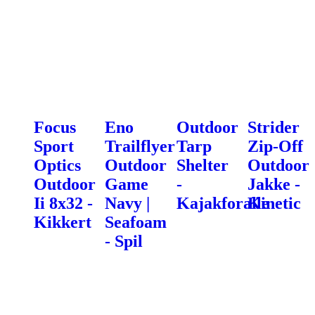
Focus
Eno
Outdoor
Strider
Sport
Trailflyer
Tarp
Zip-Off
Optics
Outdoor
Shelter
Outdoor
Outdoor
Game
-
Jakke -
Ii 8x32 -
Navy |
Kajakforalle
Kinetic
Kikkert
Seafoam
- Spil