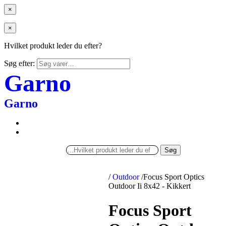
×
×
Hvilket produkt leder du efter?
Søg efter:
Garno
Garno
Søg
/
Outdoor
/
Focus Sport Optics
Outdoor Ii 8x42 - Kikkert
Focus Sport