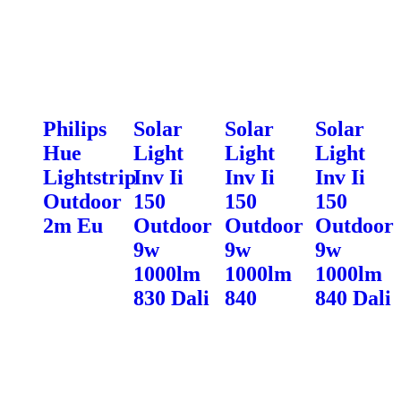
Philips
Solar
Solar
Solar
Hue
Light
Light
Light
Lightstrip
Inv Ii
Inv Ii
Inv Ii
Outdoor
150
150
150
2m Eu
Outdoor
Outdoor
Outdoor
9w
9w
9w
1000lm
1000lm
1000lm
830 Dali
840
840 Dali