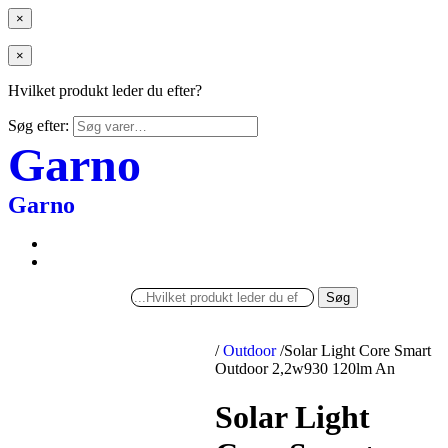
×
×
Hvilket produkt leder du efter?
Søg efter:
Garno
Garno
Søg
/
Outdoor
/
Solar Light Core Smart
Outdoor 2,2w930 120lm An
Solar Light