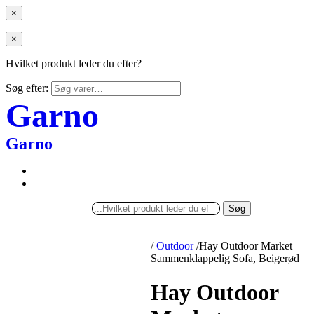
×
×
Hvilket produkt leder du efter?
Søg efter:
Garno
Garno
Søg
/
Outdoor
/
Hay Outdoor Market
Sammenklappelig Sofa, Beigerød
Hay Outdoor