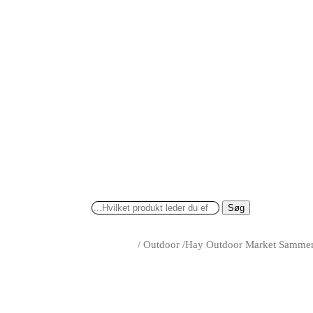
Søg
/
Outdoor
/
Hay Outdoor Market Sammenk