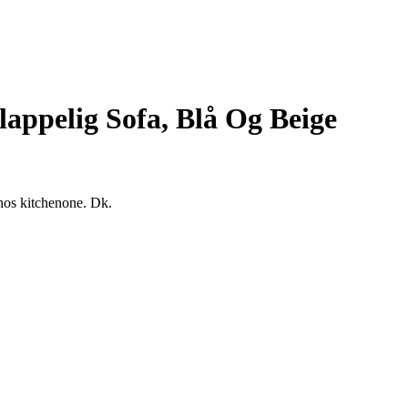
ppelig Sofa, Blå Og Beige
hos kitchenone. Dk.