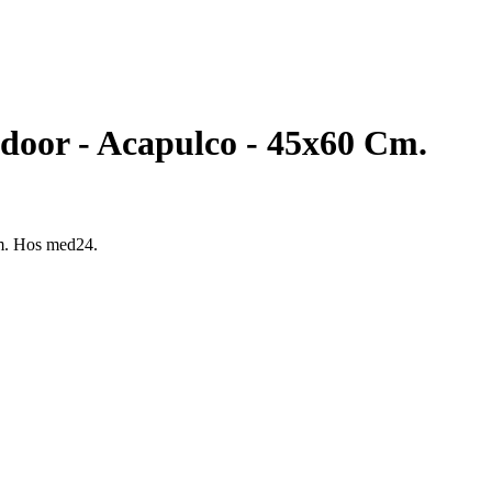
door - Acapulco - 45x60 Cm.
cm. Hos med24.