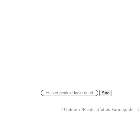
Søg
/
Outdoor
/
Pleafs Trådløs Varmepude - 