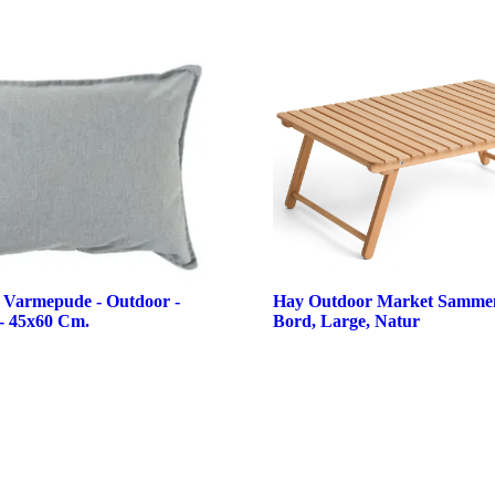
s Varmepude - Outdoor -
Hay Outdoor Market Sammen
- 45x60 Cm.
Bord, Large, Natur