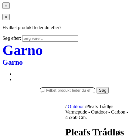
×
×
Hvilket produkt leder du efter?
Søg efter:
Garno
Garno
Søg
/
Outdoor
/
Pleafs Trådløs
Varmepude - Outdoor - Carbon -
45x60 Cm.
Pleafs Trådløs