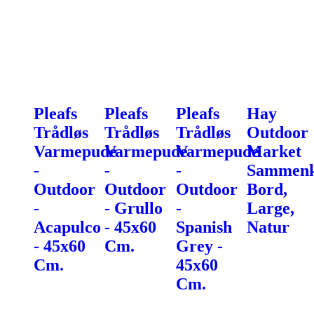
Pleafs
Pleafs
Pleafs
Hay
Trådløs
Trådløs
Trådløs
Outdoor
Varmepude
Varmepude
Varmepude
Market
-
-
-
Sammenkl
Outdoor
Outdoor
Outdoor
Bord,
-
- Grullo
-
Large,
Acapulco
- 45x60
Spanish
Natur
- 45x60
Cm.
Grey -
Cm.
45x60
Cm.